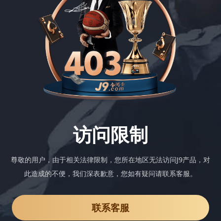
访问限制
尊敬的用户，由于相关法律限制，您所在地区无法访问J9产品，对
此造成的不便，我们深表歉意，您如有疑问请联系客服。
联系客服