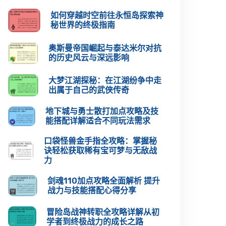
如何穿越时空前往永恒岛探索神
秘世界的终极指南
奥斯曼帝国崛起与泰达米尔对抗
的历史风云与深远影响
大梦江湖探秘：在江湖纷争中走
出属于自己的武侠传奇
地下城与勇士散打加点攻略及技
能搭配详解适合不同玩法需求
口袋怪兽金手指全攻略：掌握秘
诀轻松获取稀有宝可梦与无敌战
力
剑魂110加点攻略全面解析 提升
战力与技能搭配心得分享
冒险岛战神转职全攻略详解从初
学者到终极战力的成长之路