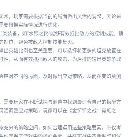
无常，玩家需要根据当前的局面做出灵活的调整。无论是
需要根据实际情况进行优化。
”类装备，如“水银之靴”能够有效抵挡敌方的控制技能，确
的站位，避免被敌人控制技能集火。
输出英雄比例也至关重要。可以选择将更多的坦克放置在
打性，从而有效抵挡敌人的攻击，为后排的输出英雄争取
会应对不同的局面，及时做出应对策略，从而在变幻莫测
，需要玩家在不断试探与调整中找到最适合自己的搭配方
灵活调整应对策略，玩家可以在《金铲铲之战：霓虹之
。
家充分的策略空间，如何合理运用这些策略要素，不仅考
要你掌握了游戏中的核心要素，并在实战中不断调整和优