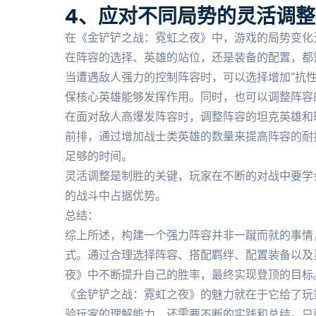
4、应对不同局势的灵活调整
在《金铲铲之战：霓虹之夜》中，游戏的局势变化
在阵容的选择、英雄的站位，还是装备的配置，都
当遭遇敌人强力的控制阵容时，可以选择增加“抗性
保核心英雄能够发挥作用。同时，也可以调整阵容
在面对敌人高爆发阵容时，调整阵容的坦克英雄和
前排，通过增加战士类英雄的数量来提高阵容的耐
足够的时间。
灵活调整是制胜的关键，玩家在不断的对战中要学
的战斗中占据优势。
总结：
综上所述，构建一个强力阵容并非一蹴而就的事情
式。通过合理选择阵容、搭配羁绊、配置装备以及
夜》中不断提升自己的胜率，最终实现登顶的目标
《金铲铲之战：霓虹之夜》的魅力就在于它给了玩
验玩家的理解能力，还需要不断的实践和总结。只