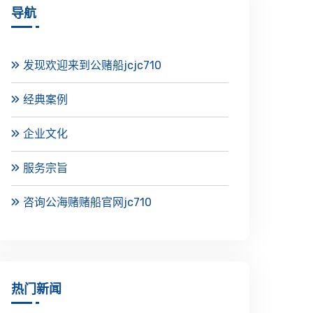
导航
发现欢迎来到公赌船jcjc710
经典案例
企业文化
服务宗旨
咨询公海赌赌船官网jc710
热门新闻