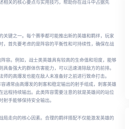
述相关的核心要点与实用技巧，帮助你在战斗中占据先
的关键之一。每个赛季都可能推出新的英雄和羁绊，玩家
时，首先要考虑的是阵容的平衡性和可持续性，确保在战
心的阵容。例如，战士类英雄具有较高的生命值和坦度，能够
则具备强大的群体伤害能力，可以迅速清除敌方的前排。
法师的高爆发也能在敌人未准备好之前进行致命打击。
类阵容通常由高爆发的刺客和稳定输出的射手组成，刺客英雄
在远程持续输出。此类阵容需要注意的就是英雄间的站位
时射手能够保持安全输出。
战局走向的核心因素。合理的羁绊搭配不仅能激发英雄的