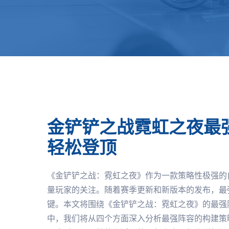
金铲铲之战霓虹之夜最
轻松登顶
《金铲铲之战：霓虹之夜》作为一款策略性极强的
量玩家的关注。随着赛季更新和新版本的发布，最
键。本文将围绕《金铲铲之战：霓虹之夜》的最强
中，我们将从四个方面深入分析最强阵容的构建策