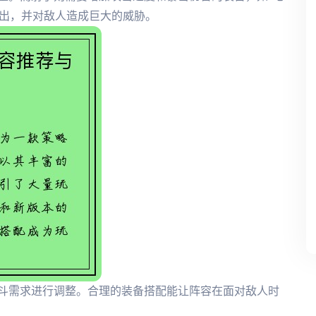
输出，并对敌人造成巨大的威胁。
斗需求进行调整。合理的装备搭配能让阵容在面对敌人时