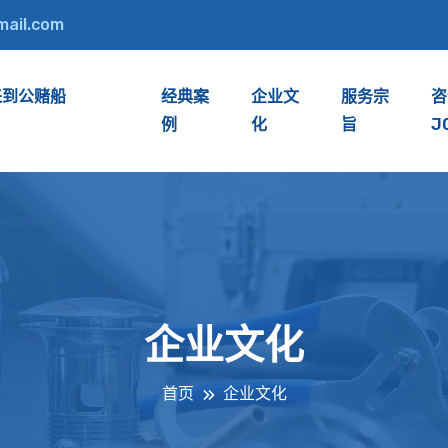
mail.com
来到公赌船
经典案
企业文
服务宗
咨
例
化
旨
J
企业文化
首页
企业文化