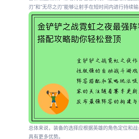
刃”和“无尽之刃”能够让射手在短时间内进行持续
总体来说，装备的选择应根据英雄的角色定位和战
具有更多优势。