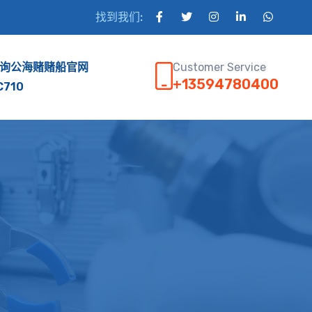
找到我们:
Customer Service
询公海赌赌船官网
+13594780400
C710