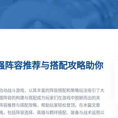
强阵容推荐与搭配攻略助你
自动战斗游戏，以其丰富的阵容搭配和策略玩法吸引了大
强阵容的构建与搭配成为玩家们在游戏中脱颖而出的关
阵容推荐与搭配攻略，帮助玩家轻松登顶。在本篇文章
略，包括阵容选择、英雄与羁绊搭配、装备与战术运用以