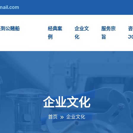
mail.com
来到公赌船
经典案
企业文
服务宗
咨
例
化
旨
J
企业文化
首页
企业文化