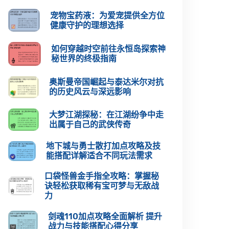
宠物宝药液：为爱宠提供全方位
健康守护的理想选择
如何穿越时空前往永恒岛探索神
秘世界的终极指南
奥斯曼帝国崛起与泰达米尔对抗
的历史风云与深远影响
大梦江湖探秘：在江湖纷争中走
出属于自己的武侠传奇
地下城与勇士散打加点攻略及技
能搭配详解适合不同玩法需求
口袋怪兽金手指全攻略：掌握秘
诀轻松获取稀有宝可梦与无敌战
力
剑魂110加点攻略全面解析 提升
战力与技能搭配心得分享