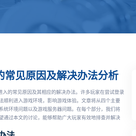
入的常见原因及解决办法分析
常进入的常见原因及其相应的解决办法。许多玩家在尝试登录
法顺利进入游戏环境，影响游戏体验。文章将从四个主要
系统环境问题以及游戏服务器问题。在每个部分，我们将
望通过本文的讨论，能够帮助广大玩家有效地排查并解决
办法