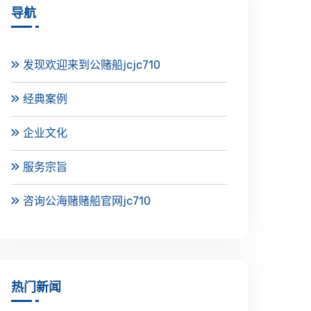
导航
发现欢迎来到公赌船jcjc710
经典案例
企业文化
服务宗旨
咨询公海赌赌船官网jc710
热门新闻