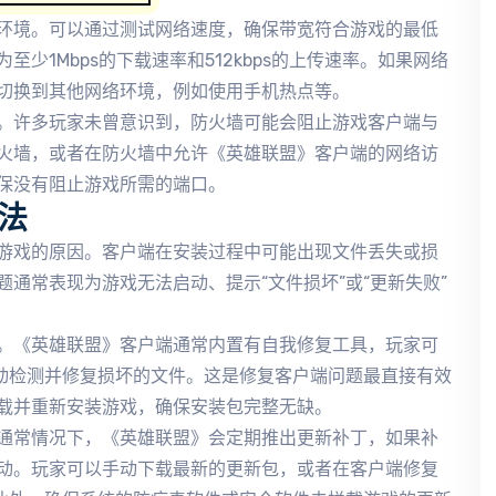
环境。可以通过测试网络速度，确保带宽符合游戏的最低
少1Mbps的下载速率和512kbps的上传速率。如果网络
切换到其他网络环境，例如使用手机热点等。
。许多玩家未曾意识到，防火墙可能会阻止游戏客户端与
火墙，或者在防火墙中允许《英雄联盟》客户端的网络访
保没有阻止游戏所需的端口。
法
游戏的原因。客户端在安装过程中可能出现文件丢失或损
通常表现为游戏无法启动、提示“文件损坏”或“更新失败”
。《英雄联盟》客户端通常内置有自我修复工具，玩家可
自动检测并修复损坏的文件。这是修复客户端问题最直接有效
载并重新安装游戏，确保安装包完整无缺。
通常情况下，《英雄联盟》会定期推出更新补丁，如果补
动。玩家可以手动下载最新的更新包，或者在客户端修复