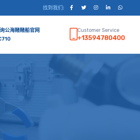
找到我们:
Customer Service
询公海赌赌船官网
+13594780400
C710