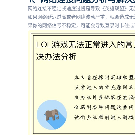
网络连接不稳定或速度过慢是导致《英雄联盟》无
如果网络延迟过高或者网络波动严重，就会造成无
果你的网络信号不稳定，可能会导致登录时卡住或