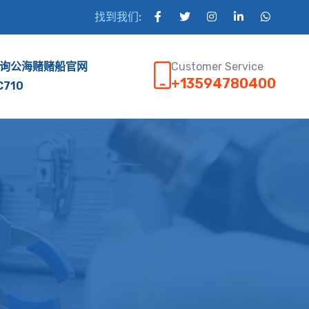
找到我们:
Customer Service
询公海赌赌船官网
+13594780400
C710