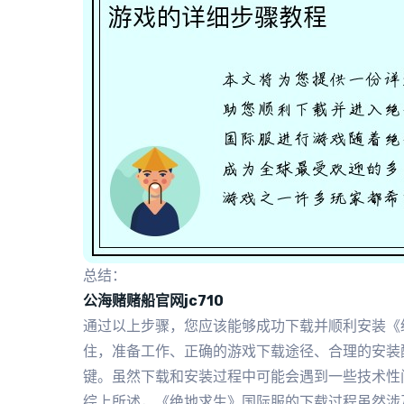
总结：
公海赌赌船官网jc710
通过以上步骤，您应该能够成功下载并顺利安装《
住，准备工作、正确的游戏下载途径、合理的安装
键。虽然下载和安装过程中可能会遇到一些技术性
综上所述，《绝地求生》国际服的下载过程虽然涉