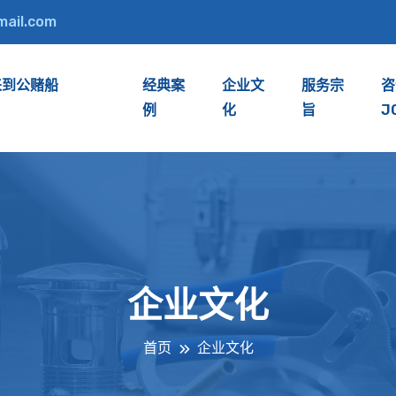
mail.com
来到公赌船
经典案
企业文
服务宗
咨
例
化
旨
J
企业文化
首页
企业文化