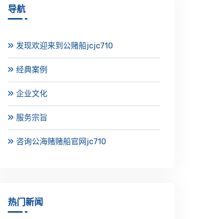
导航
发现欢迎来到公赌船jcjc710
经典案例
企业文化
服务宗旨
咨询公海赌赌船官网jc710
热门新闻