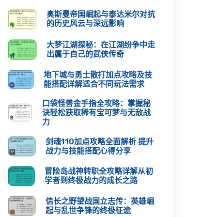
奥斯曼帝国崛起与泰达米尔对抗
的历史风云与深远影响
大梦江湖探秘：在江湖纷争中走
出属于自己的武侠传奇
地下城与勇士散打加点攻略及技
能搭配详解适合不同玩法需求
口袋怪兽金手指全攻略：掌握秘
诀轻松获取稀有宝可梦与无敌战
力
剑魂110加点攻略全面解析 提升
战力与技能搭配心得分享
冒险岛战神转职全攻略详解从初
学者到终极战力的成长之路
信长之野望战国立志传：英雄崛
起与乱世争锋的终极征途